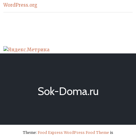
WordPress.org
Sok-Doma.ru
Theme:
Food Express WordPress Food Theme
is