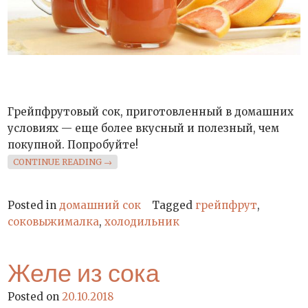
Грейпфрутовый сок, приготовленный в домашних
условиях — еще более вкусный и полезный, чем
покупной. Попробуйте!
«ГРЕЙПФРУТОВЫЙ СОК»
CONTINUE READING
→
Posted in
домашний сок
Tagged
грейпфрут
,
соковыжималка
,
холодильник
Желе из сока
Posted on
20.10.2018