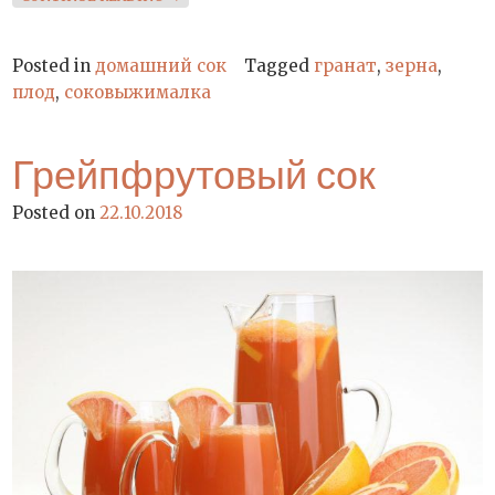
Posted in
домашний сок
Tagged
гранат
,
зерна
,
плод
,
соковыжималка
Грейпфрутовый сок
Posted on
22.10.2018