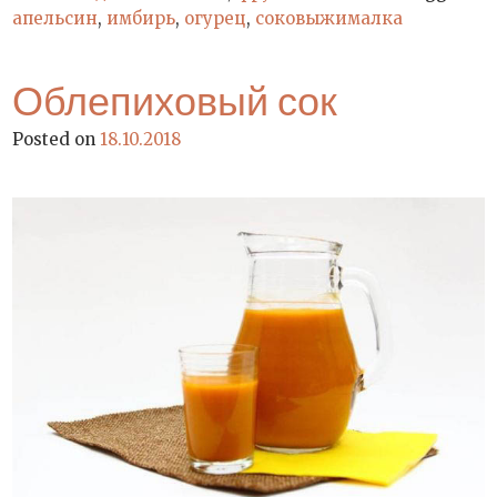
апельсин
,
имбирь
,
огурец
,
соковыжималка
Облепиховый сок
Posted on
18.10.2018