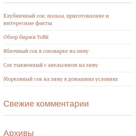
Клубничный сок: польза, приготовление и
интересные факты
Обзор биржи YoBit
Яблочный сок в соковарке на зиму
Сок тыквенный с апельсином на зиму
Морковный сок на зиму в домашних условиях
Свежие комментарии
Архивы