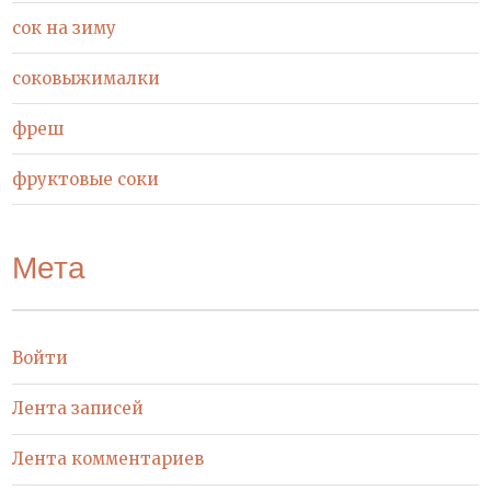
сок на зиму
соковыжималки
фреш
фруктовые соки
Мета
Войти
Лента записей
Лента комментариев