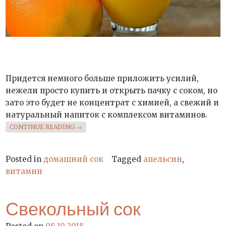
Придется немного больше приложить усилий,
нежели просто купить и открыть пачку с соком, но
зато это будет не концентрат с химией, а свежий и
натуральный напиток с комплексом витаминов.
«СВЕЖЕВЫЖАТЫЙ СОК»
CONTINUE READING
→
Posted in
домашний сок
Tagged
апельсин
,
витамин
Свекольный сок