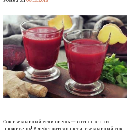
Posted on
08.10.2018
Сок свекольный если пьешь — сотню лет ты
проживешь! В действительности, свекольный сок