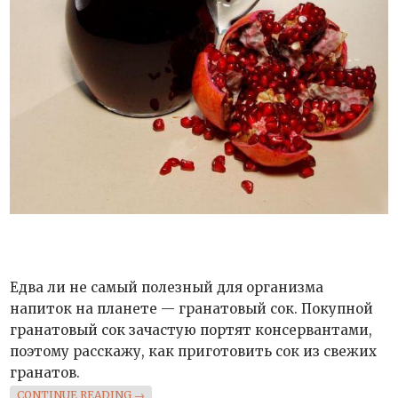
Едва ли не самый полезный для организма
напиток на планете — гранатовый сок. Покупной
гранатовый сок зачастую портят консервантами,
поэтому расскажу, как приготовить сок из свежих
гранатов.
«ГРАНАТОВЫЙ СОК»
CONTINUE READING
→