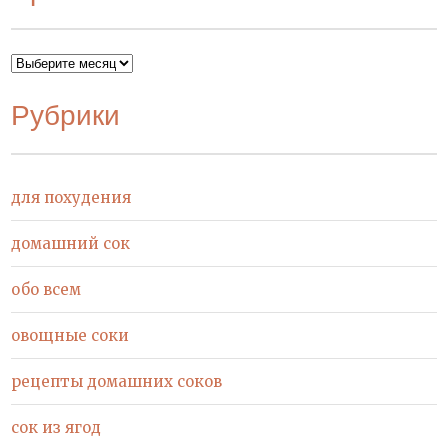
Архивы
Рубрики
для похудения
домашний сок
обо всем
овощные соки
рецепты домашних соков
сок из ягод