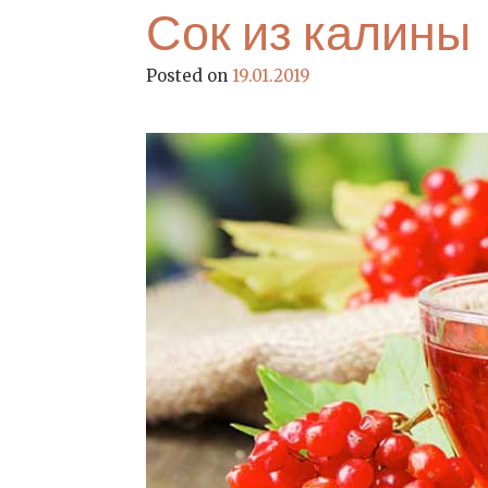
Сок из калины
Posted on
19.01.2019