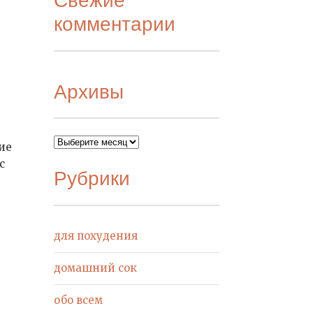
комментарии
Архивы
Архивы
ие
с
Рубрики
для похудения
домашний сок
обо всем