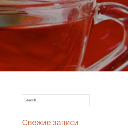
Search
for:
Свежие записи