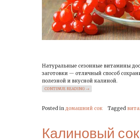
Натуральные сезонные витамины дос
заготовки — отличный способ сохрани
полезной и вкусной калиной.
«СОК ИЗ КАЛИНЫ»
CONTINUE READING
→
Posted in
домашний сок
Tagged
вита
Калиновый сок