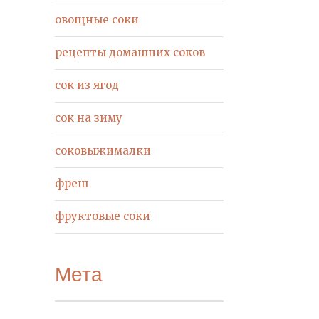
овощные соки
рецепты домашних соков
сок из ягод
сок на зиму
соковыжималки
фреш
фруктовые соки
Мета