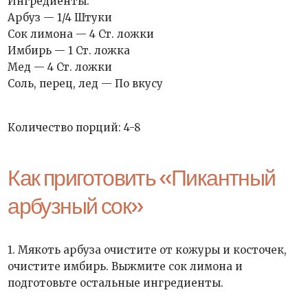
Ингредиенты:
Арбуз — 1/4 Штуки
Сок лимона — 4 Ст. ложки
Имбирь — 1 Ст. ложка
Мед — 4 Ст. ложки
Соль, перец, лед — По вкусу
Количество порций: 4-8
Как приготовить «Пикантный
арбузный сок»
1. Мякоть арбуза очистите от кожуры и косточек,
очистите имбирь. Выжмите сок лимона и
подготовьте остальные ингредиенты.