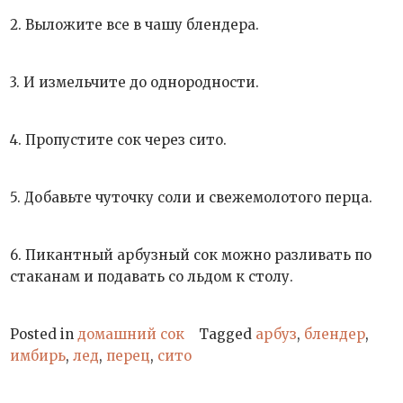
2. Выложите все в чашу блендера.
3. И измельчите до однородности.
4. Пропустите сок через сито.
5. Добавьте чуточку соли и свежемолотого перца.
6. Пикантный арбузный сок можно разливать по
стаканам и подавать со льдом к столу.
Posted in
домашний сок
Tagged
арбуз
,
блендер
,
имбирь
,
лед
,
перец
,
сито