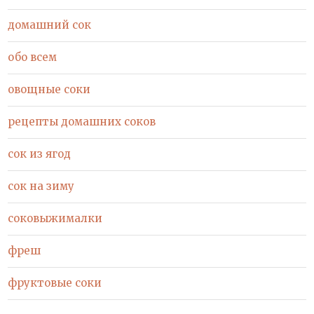
домашний сок
обо всем
овощные соки
рецепты домашних соков
сок из ягод
сок на зиму
соковыжималки
фреш
фруктовые соки