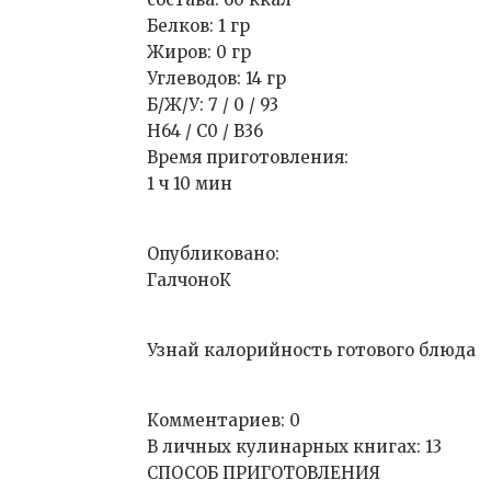
Белков: 1 гр
Жиров: 0 гр
Углеводов: 14 гр
Б/Ж/У: 7 / 0 / 93
Н64 / С0 / В36
Время приготовления:
1 ч 10 мин
Опубликовано:
ГалчоноК
Узнай калорийность готового блюда
Комментариев: 0
В личных кулинарных книгах: 13
СПОСОБ ПРИГОТОВЛЕНИЯ