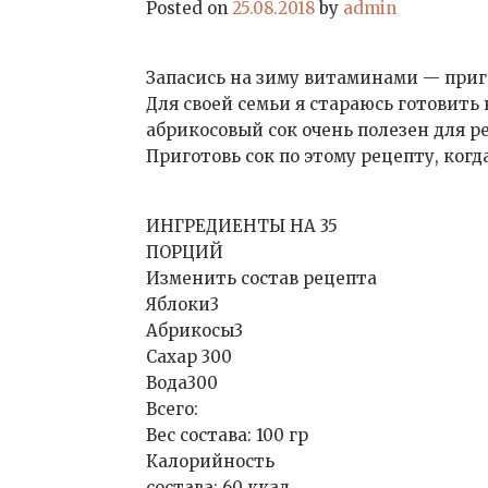
Posted on
25.08.2018
by
admin
Запасись на зиму витаминами — приг
Для своей семьи я стараюсь готовить в
абрикосовый сок очень полезен для ре
Приготовь сок по этому рецепту, когд
ИНГРЕДИЕНТЫ НА 35
ПОРЦИЙ
Изменить состав рецепта
Яблоки3
Абрикосы3
Сахар 300
Вода300
Всего:
Вес состава: 100 гр
Калорийность
состава: 60 ккал