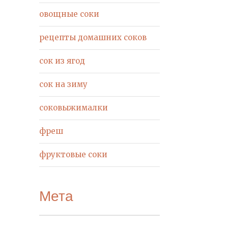
овощные соки
рецепты домашних соков
сок из ягод
сок на зиму
соковыжималки
фреш
фруктовые соки
Мета