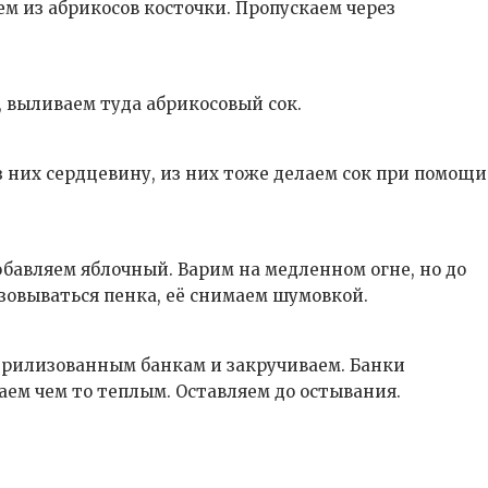
ем из абрикосов косточки. Пропускаем через
, выливаем туда абрикосовый сок.
из них сердцевину, из них тоже делаем сок при помощи
обавляем яблочный. Варим на медленном огне, но до
зовываться пенка, её снимаем шумовкой.
стерилизованным банкам и закручиваем. Банки
ем чем то теплым. Оставляем до остывания.