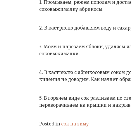
1. Промываем, режем пополам и доста
соковыжималку абрикосы.
2. В кастрюлю добавляем воду и сахар
3. Моем и нарезаем яблоки, удаляем 
соковыжималки.
4. В кастрюлю с абрикосовым соком д
кипения не доводим. Как начнет обра
5. В горячем виде сок разливаем по 
переворачиваем на крышки и накрыва
Posted in
сок на зиму