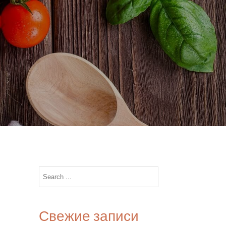
Search
for:
Свежие записи