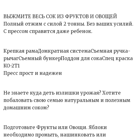
ВЫЖМИТЕ ВЕСЬ СОК ИЗ ФРУКТОВ И ОВОЩЕЙ
Полный отжим с силой 2 тонны. Без ваших усилий.
С прессом справится даже ребенок.
Крепкая рамаДомкратная системаСъемная ручка-
рычагСъемный бункерПоддон для сокаСпец краска
КО-2Т1
Пресс прост и надежен
Не знаете куда деть излишки урожая? Хотите
побаловать свою семью натуральным и полезным
домашним соком?
Подготовьте Фрукты или Овощи. Яблоки
необходимо промыть, нашинковать или