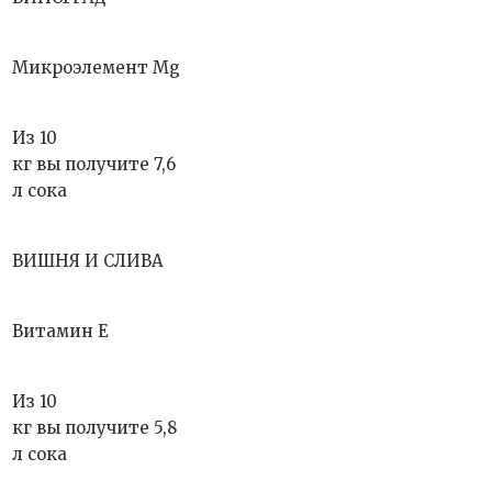
Микроэлемент Mg
Из 10
кг вы получите 7,6
л сока
ВИШНЯ И СЛИВА
Витамин Е
Из 10
кг вы получите 5,8
л сока