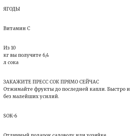
ЯГОДЫ
Витамин С
Из 10
кг вы получите 6,4
л сока
ЗАКАЖИТЕ ПРЕСС СОК ПРЯМО СЕЙЧАС
Отжимайте фрукты до последней капли. Быстро и
без малейших усилий.
SOK-6
Отличный подарок садоводу или хозяйке.