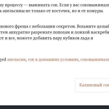
ому процессу — выжимать сок. Если у вас соковыжимал
 апельсины не только от косточек, но и от кожуры.
инового фреша с небольшим секретом. Возьмите целы
Затем аккуратно разрежьте пополам и ложкой наскреб
Вот и все, можете добавить пару кубиков льда и
ged
апельсин
,
сок в домашних условиях
,
соковыжимал
Калиновый сок