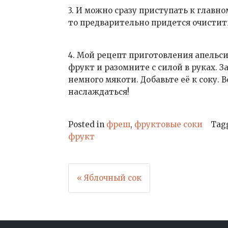
3. И можно сразу приступать к главн
то предварительно придется очистить
4. Мой рецепт приготовления апельс
фрукт и разомните с силой в руках. 
немного мякоти. Добавьте её к соку. 
наслаждаться!
Posted in
фреш
,
фруктовые соки
Tag
фрукт
Навигация
« Яблочный сок
по