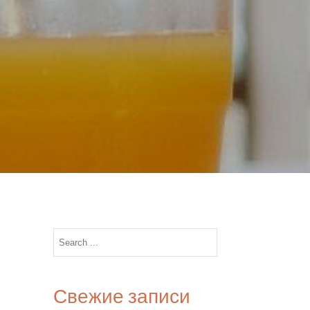
Search
for:
Свежие записи