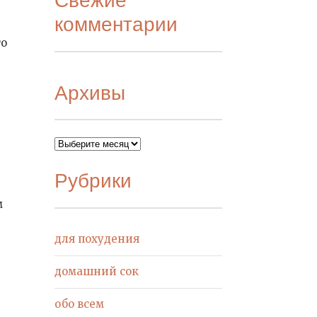
комментарии
го
Архивы
Архивы
Рубрики
м
для похудения
домашний сок
обо всем