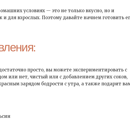
машних условиях — это не только вкусно, но и
к и для взрослых. Поэтому давайте начнем готовить е
вления:
достаточно просто, вы можете экспериментировать с
дом или нет, чистый или с добавлением других соков,
расным зарядом бодрости с утра, а также подарит ва
ьсин