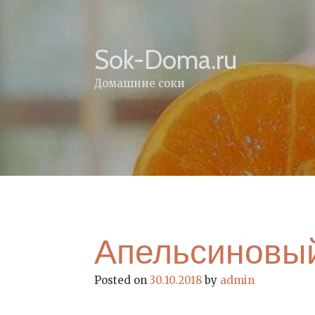
Skip
to
content
Sok-Doma.ru
Домашние соки
Апельсиновы
Posted on
30.10.2018
by
admin