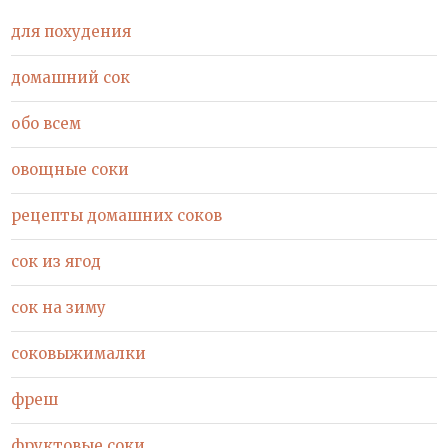
для похудения
домашний сок
обо всем
овощные соки
рецепты домашних соков
сок из ягод
сок на зиму
соковыжималки
фреш
фруктовые соки