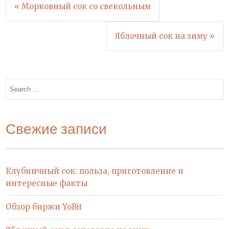
Навигация
« Морковный сок со свекольным
по
Яблочный сок на зиму »
записям
Search
for:
Свежие записи
Клубничный сок: польза, приготовление и
интересные факты
Обзор биржи YoBit