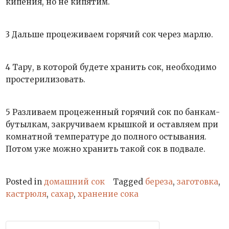
кипения, но не кипятим.
3 Дальше процеживаем горячий сок через марлю.
4 Тару, в которой будете хранить сок, необходимо
простерилизовать.
5 Разливаем процеженный горячий сок по банкам-
бутылкам, закручиваем крышкой и оставляем при
комнатной температуре до полного остывания.
Потом уже можно хранить такой сок в подвале.
Posted in
домашний сок
Tagged
береза
,
заготовка
,
кастрюля
,
сахар
,
хранение сока