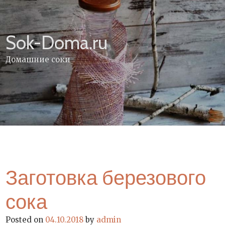
Skip
to
content
Sok-Doma.ru
Домашние соки
Заготовка березового
сока
Posted on
04.10.2018
by
admin