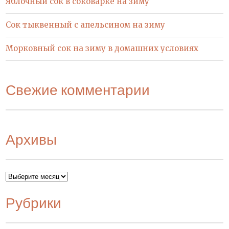
Яблочный сок в соковарке на зиму
Сок тыквенный с апельсином на зиму
Морковный сок на зиму в домашних условиях
Свежие комментарии
Архивы
Архивы
Рубрики