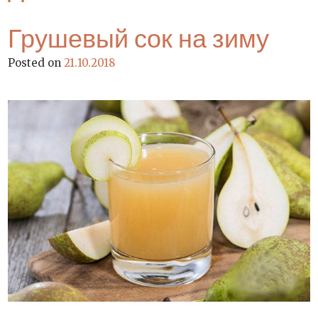
Грушевый сок на зиму
Posted on
21.10.2018