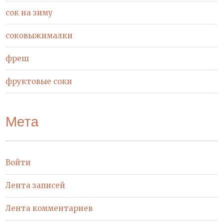
сок на зиму
соковыжималки
фреш
фруктовые соки
Мета
Войти
Лента записей
Лента комментариев