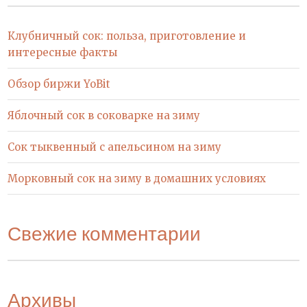
Клубничный сок: польза, приготовление и
интересные факты
Обзор биржи YoBit
Яблочный сок в соковарке на зиму
Сок тыквенный с апельсином на зиму
Морковный сок на зиму в домашних условиях
Свежие комментарии
Архивы