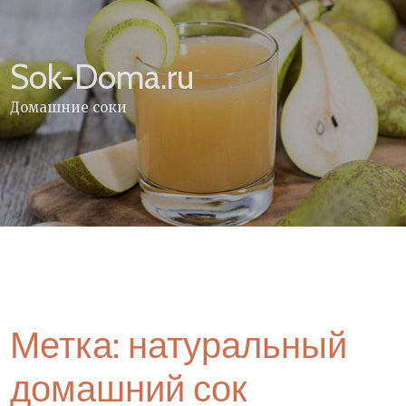
Skip
to
content
Sok-Doma.ru
Домашние соки
Метка:
натуральный
домашний сок