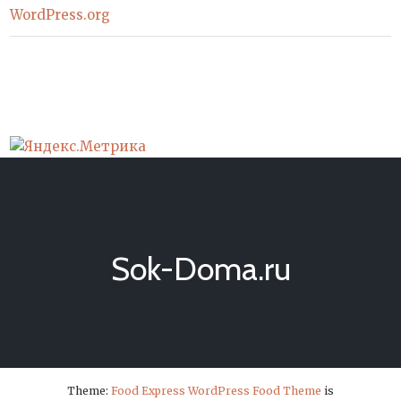
WordPress.org
Sok-Doma.ru
Theme:
Food Express WordPress Food Theme
is