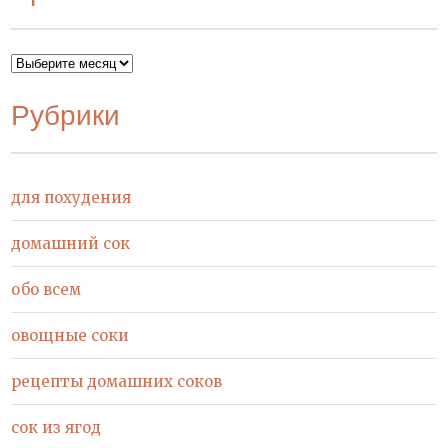
Архивы
Рубрики
для похудения
домашний сок
обо всем
овощные соки
рецепты домашних соков
сок из ягод