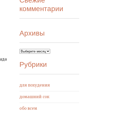
комментарии
Архивы
Архивы
рада
Рубрики
для похудения
домашний сок
обо всем