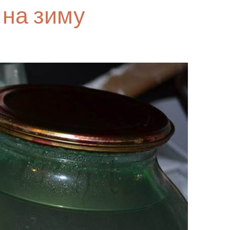
 на зиму