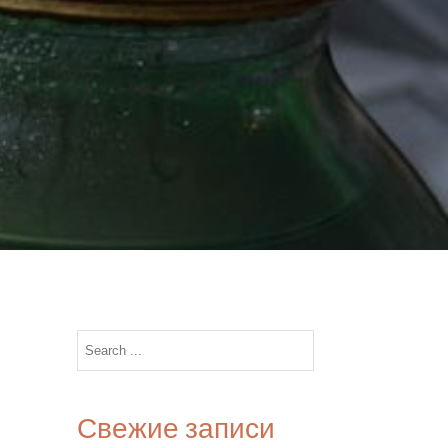
Search
for:
Свежие записи