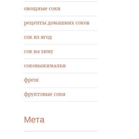
овощные соки
рецепты домашних соков
сок из ягод
сок на зиму
соковыжималки
фреш
фруктовые соки
Мета