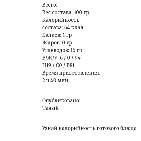
Всего:
Вес состава: 100 гр
Калорийность
состава: 64 ккал
Белков: 1 гр
Жиров: 0 гр
Углеводов: 16 гр
Б/Ж/У: 6 / 0 / 94
Н19 / С0 / В81
Время приготовления:
2 ч 40 мин
Опубликовано:
Таяsik
Узнай калорийность готового блюда