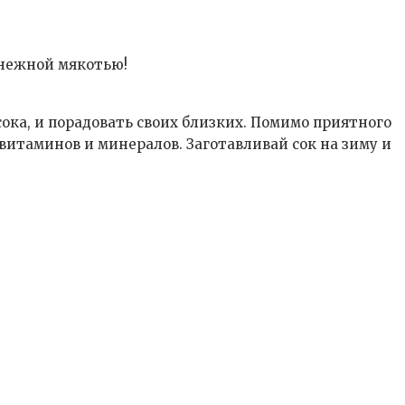
 нежной мякотью!
ока, и порадовать своих близких. Помимо приятного
 витаминов и минералов. Заготавливай сок на зиму и