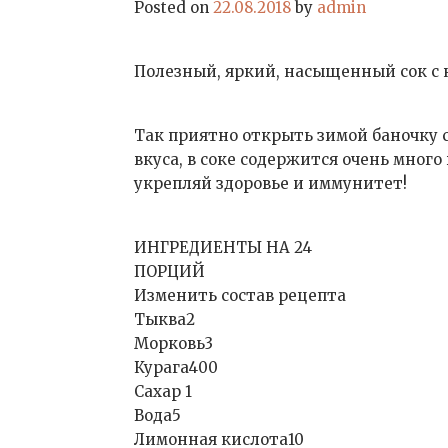
Posted on
22.08.2018
by
admin
Полезный, яркий, насыщенный сок с
Так приятно открыть зимой баночку с
вкуса, в соке содержится очень много
укрепляй здоровье и иммунитет!
ИНГРЕДИЕНТЫ НА 24
ПОРЦИЙ
Изменить состав рецепта
Тыква2
Морковь3
Курага400
Сахар 1
Вода5
Лимонная кислота10