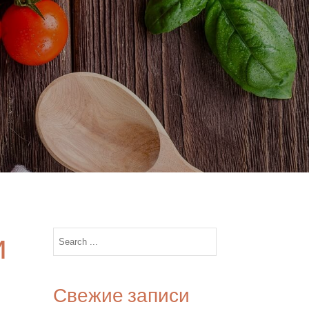
и
Search
for:
Свежие записи