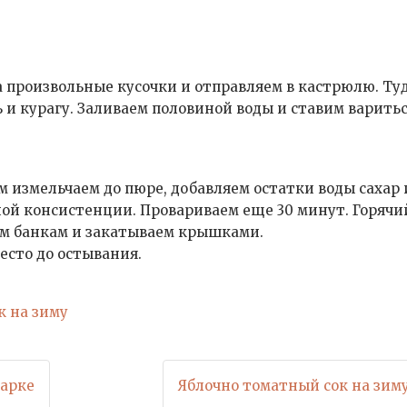
а произвольные кусочки и отправляем в кастрюлю. Ту
и курагу. Заливаем половиной воды и ставим варить
ом измельчаем до пюре, добавляем остатки воды сахар 
ой консистенции. Провариваем еще 30 минут. Горячи
ым банкам и закатываем крышками.
есто до остывания.
к на зиму
варке
Яблочно томатный сок на зиму