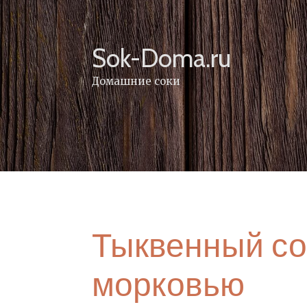
Skip
to
content
Sok-Doma.ru
Домашние соки
Тыквенный сок
морковью